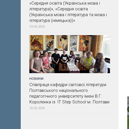
«Середня освіта (Українська мова і
література)», «Середня освіта
(Українська мова і література та мова і
література (німецька))»
29.06.2026
НОВИНИ
Співпраця кафедри світової літератури
Полтавського національного
педагогічного університету імені В.Г.
Короленка із IT Step School м. Полтави
25.06.2026