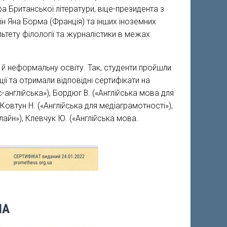
а Британської літератури, віце-президента з
ін Яна Борма (Франція) та інших іноземних
льтету філології та журналістики в межах
 й неформальну освіту. Так, студенти пройшли
ії та отримали відповідні сертифікати на
-англійська»), Бордюг В. («Англійська мова для
 Ковтун Н. («Англійська для медіаграмотності»),
лайн»), Клевчук Ю. («Англійська мова.