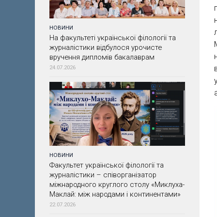
НОВИНИ
На факультеті української філології та
журналістики відбулося урочисте
вручення дипломів бакалаврам
24.07.2026
НОВИНИ
Факультет української філології та
журналістики – співорганізатор
міжнародного круглого столу «Миклуха-
Маклай: між народами і континентами»
22.07.2026