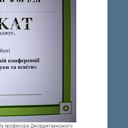
клубу професора Джорджтаунського