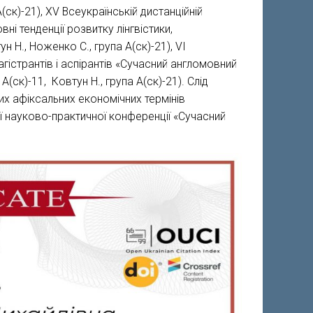
(ск)-21), ХV Всеукраїнській дистанційній
ні тенденції розвитку лінгвістики,
н Н., Ноженко С., група А(ск)-21), VІ
гістрантів і аспірантів «Сучасний англомовний
(ск)-11, Ковтун Н., група А(ск)-21). Слід
их афіксальних економічних термінів
 науково-практичної конференції «Сучасний