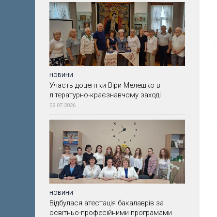
НОВИНИ
Участь доцентки Віри Мелешко в
літературно-краєзнавчому заході
09.07.2026
НОВИНИ
Відбулася атестація бакалаврів за
освітньо-професійними програмами