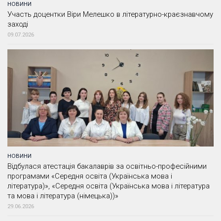
НОВИНИ
Участь доцентки Віри Мелешко в літературно-краєзнавчому
заході
09.07.2026
НОВИНИ
Відбулася атестація бакалаврів за освітньо-професійними
програмами «Середня освіта (Українська мова і
література)», «Середня освіта (Українська мова і література
та мова і література (німецька))»
29.06.2026