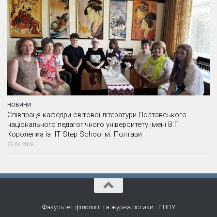
НОВИНИ
Співпраця кафедри світової літератури Полтавського
національного педагогічного університету імені В.Г.
Короленка із IT Step School м. Полтави
25.06.2026
Факультет філології та журналістики - ПНПУ