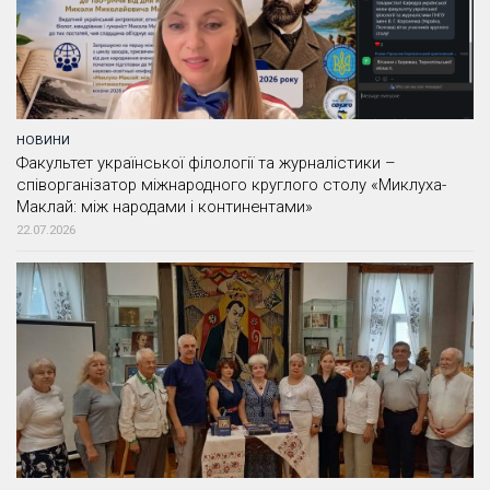
НОВИНИ
Факультет української філології та журналістики –
співорганізатор міжнародного круглого столу «Миклуха-
Маклай: між народами і континентами»
22.07.2026