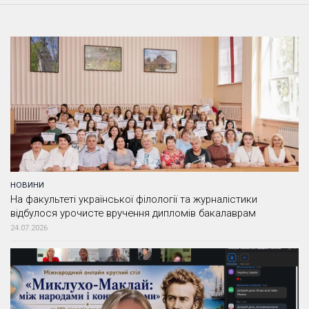
НОВИНИ
На факультеті української філології та журналістики
відбулося урочисте вручення дипломів бакалаврам
24.07.2026