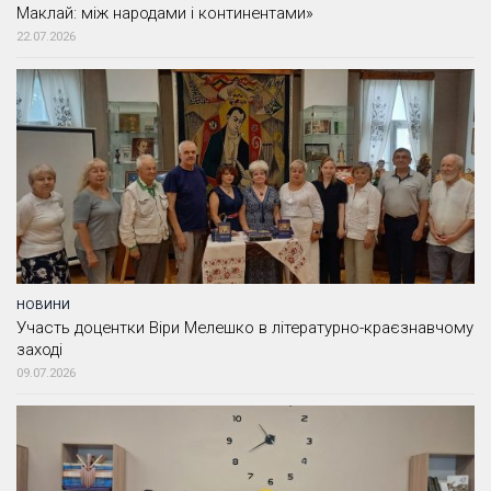
Маклай: між народами і континентами»
22.07.2026
НОВИНИ
Участь доцентки Віри Мелешко в літературно-краєзнавчому
заході
09.07.2026