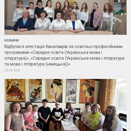
НОВИНИ
Відбулася атестація бакалаврів за освітньо-професійними
програмами «Середня освіта (Українська мова і
література)», «Середня освіта (Українська мова і література
та мова і література (німецька))»
29.06.2026