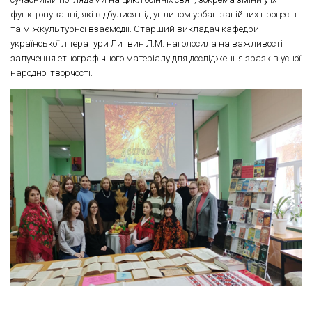
функціонуванні, які відбулися під упливом урбанізаційних процесів
та міжкультурної взаємодії. Старший викладач кафедри
української літератури Литвин Л.М. наголосила на важливості
залучення етнографічного матеріалу для дослідження зразків усної
народної творчості.