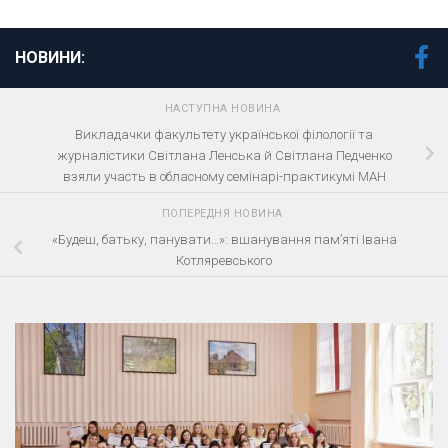
НОВИНИ:
НАСТУПНА НОВИНА
Викладачки факультету української філології та
журналістики Світлана Ленська й Світлана Педченко
взяли участь в обласному семінарі-практикумі МАН
ПОПЕРЕДНЯ НОВИНА
«Будеш, батьку, панувати…»: вшанування пам’яті Івана
Котляревського