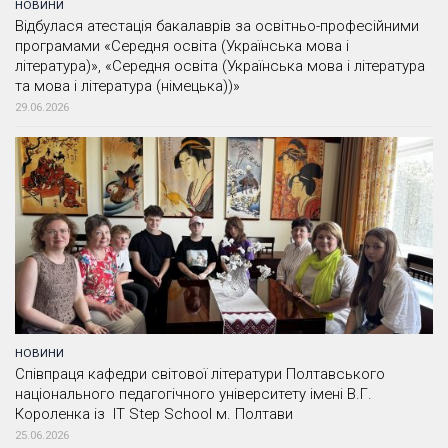
НОВИНИ
Відбулася атестація бакалаврів за освітньо-професійними
програмами «Середня освіта (Українська мова і
література)», «Середня освіта (Українська мова і література
та мова і література (німецька))»
29.06.2026
НОВИНИ
Співпраця кафедри світової літератури Полтавського
національного педагогічного університету імені В.Г.
Короленка із IT Step School м. Полтави
25.06.2026