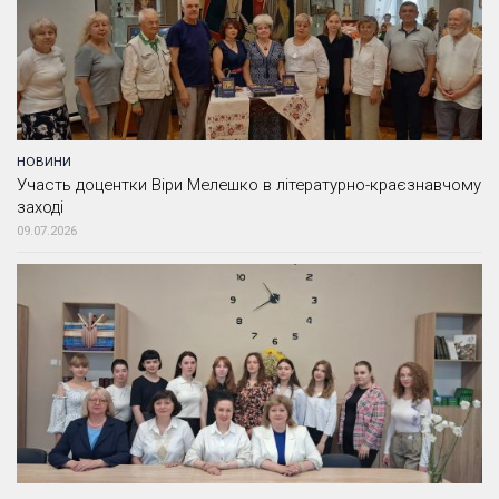
НОВИНИ
Участь доцентки Віри Мелешко в літературно-краєзнавчому
заході
09.07.2026