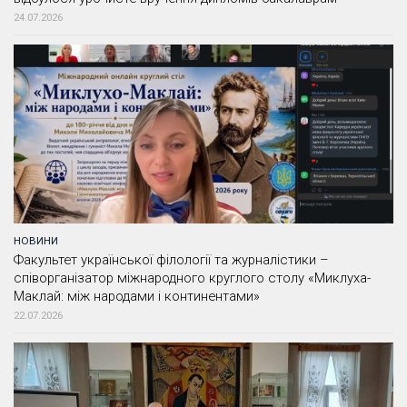
24.07.2026
НОВИНИ
Факультет української філології та журналістики –
співорганізатор міжнародного круглого столу «Миклуха-
Маклай: між народами і континентами»
22.07.2026