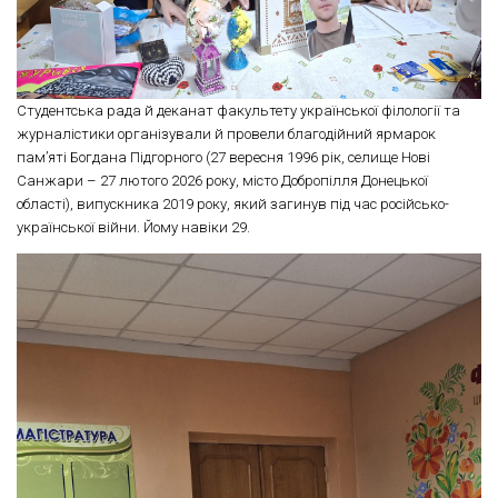
Студентська рада й деканат факультету української філології та
журналістики організували й провели благодійний ярмарок
пам’яті Богдана Підгорного (27 вересня 1996 рік, селище Нові
Санжари – 27 лютого 2026 року, місто Добропілля Донецької
області), випускника 2019 року, який загинув під час російсько-
української війни. Йому навіки 29.