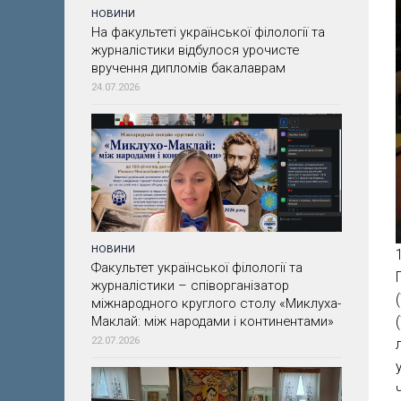
НОВИНИ
На факультеті української філології та
журналістики відбулося урочисте
вручення дипломів бакалаврам
24.07.2026
НОВИНИ
Факультет української філології та
журналістики – співорганізатор
міжнародного круглого столу «Миклуха-
Маклай: між народами і континентами»
22.07.2026