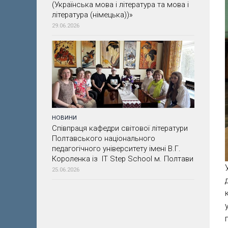
(Українська мова і література та мова і
література (німецька))»
29.06.2026
НОВИНИ
Співпраця кафедри світової літератури
Полтавського національного
педагогічного університету імені В.Г.
Короленка із IT Step School м. Полтави
25.06.2026