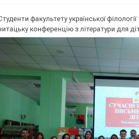
Студенти факультету української філології
читацьку конференцію з літератури для ді