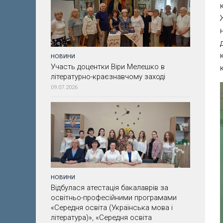
НОВИНИ
Участь доцентки Віри Мелешко в
літературно-краєзнавчому заході
09.07.2026
НОВИНИ
Відбулася атестація бакалаврів за
освітньо-професійними програмами
«Середня освіта (Українська мова і
література)», «Середня освіта