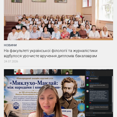
НОВИНИ
На факультеті української філології та журналістики
відбулося урочисте вручення дипломів бакалаврам
24.07.2026