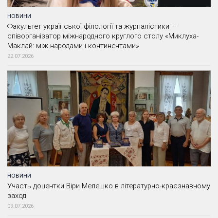
НОВИНИ
Факультет української філології та журналістики –
співорганізатор міжнародного круглого столу «Миклуха-
Маклай: між народами і континентами»
22.07.2026
НОВИНИ
Участь доцентки Віри Мелешко в літературно-краєзнавчому
заході
09.07.2026