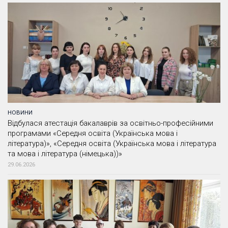
НОВИНИ
Відбулася атестація бакалаврів за освітньо-професійними
програмами «Середня освіта (Українська мова і
література)», «Середня освіта (Українська мова і література
та мова і література (німецька))»
29.06.2026