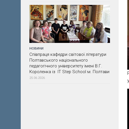
НОВИНИ
Співпраця кафедри світової літератури
Полтавського національного
педагогічного університету імені В.Г.
Короленка із IT Step School м. Полтави
25.06.2026