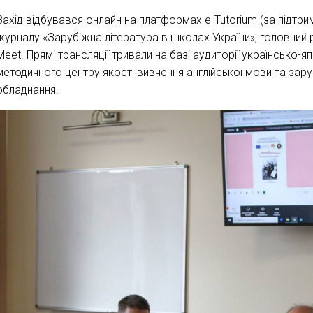
Захід відбувався онлайн на платформах e-Tutorium (за підт
журналу «Зарубіжна література в школах України», головний 
Meet. Прямі трансляції тривали на базі аудиторії українсько-
методичного центру якості вивчення англійської мови та зар
обладнання.