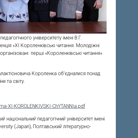
едагогічного університету імені В.Г.
ція «ХІ Короленківські читання. Молодіжні
и організовані перші «Короленківські читання»
алактіоновича Короленка об’єдналися понад
ни та світу.
rama-XI-KOROLENKIVSKI-ChYTANNIa.pdf
ий національний педагогічний університет імені
versity (Japan), Полтавський літературно-