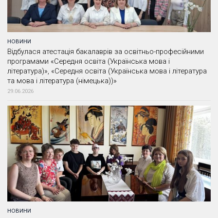
НОВИНИ
Відбулася атестація бакалаврів за освітньо-професійними
програмами «Середня освіта (Українська мова і
література)», «Середня освіта (Українська мова і література
та мова і література (німецька))»
29.06.2026
НОВИНИ