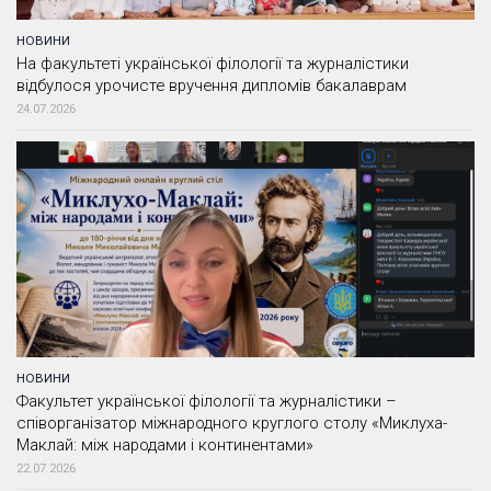
НОВИНИ
На факультеті української філології та журналістики
відбулося урочисте вручення дипломів бакалаврам
24.07.2026
НОВИНИ
Факультет української філології та журналістики –
співорганізатор міжнародного круглого столу «Миклуха-
Маклай: між народами і континентами»
22.07.2026