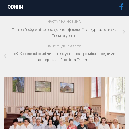
НОВИНИ:
НАСТУПНА НОВИНА
Театр «Глобус» вітає факультет філології та журналістики з
Днем студента
ПОПЕРЕДНЯ НОВИНА
«ХІ Короленківські читання» у співпраці з міжнародними
партнерами з Японії та Erasmus+