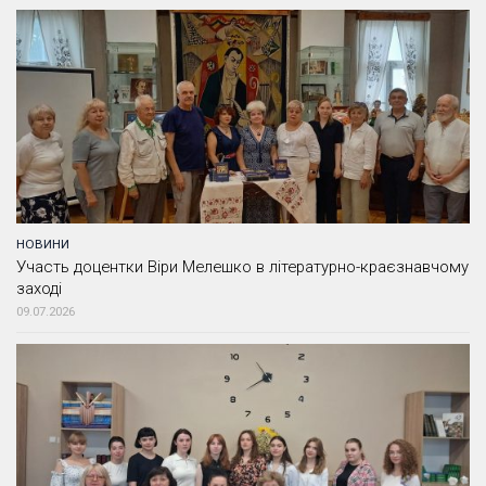
НОВИНИ
Участь доцентки Віри Мелешко в літературно-краєзнавчому
заході
09.07.2026