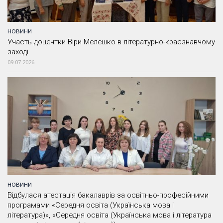
НОВИНИ
Участь доцентки Віри Мелешко в літературно-краєзнавчому
заході
09.07.2026
НОВИНИ
Відбулася атестація бакалаврів за освітньо-професійними
програмами «Середня освіта (Українська мова і
література)», «Середня освіта (Українська мова і література