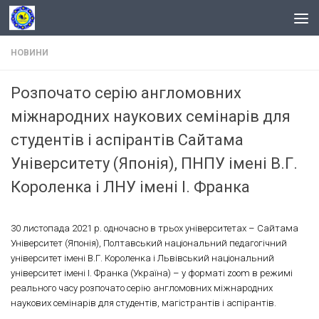
Skip to content
НОВИНИ
Розпочато серію англомовних
міжнародних наукових семінарів для
студентів і аспірантів Сайтама
Університету (Японія), ПНПУ імені В.Г.
Короленка і ЛНУ імені І. Франка
30 листопада 2021 р. одночасно в трьох університетах – Сайтама
Університет (Японія), Полтавський національний педагогічний
університет імені В.Г. Короленка і Львівський національний
університет імені І. Франка (Україна) – у форматі zoom в режимі
реального часу розпочато серію англомовних міжнародних
наукових семінарів для студентів, магістрантів і аспірантів.