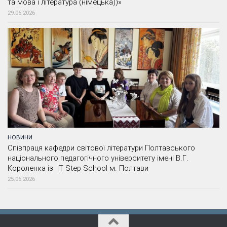
та мова і література (німецька))»
29.06.2026
НОВИНИ
Співпраця кафедри світової літератури Полтавського
національного педагогічного університету імені В.Г.
Короленка із IT Step School м. Полтави
25.06.2026