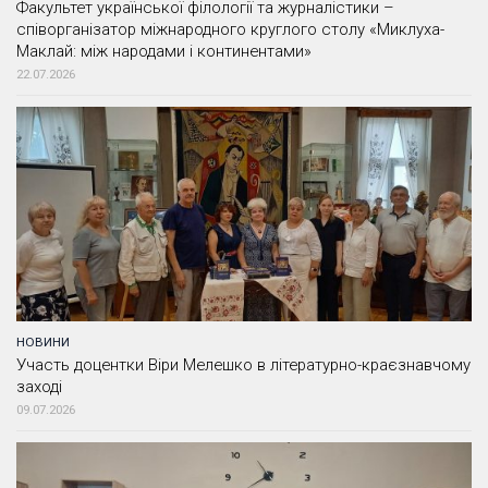
Факультет української філології та журналістики –
співорганізатор міжнародного круглого столу «Миклуха-
Маклай: між народами і континентами»
22.07.2026
НОВИНИ
Участь доцентки Віри Мелешко в літературно-краєзнавчому
заході
09.07.2026