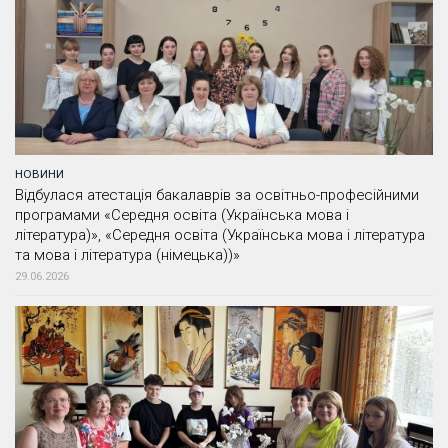
НОВИНИ
Відбулася атестація бакалаврів за освітньо-професійними
програмами «Середня освіта (Українська мова і
література)», «Середня освіта (Українська мова і література
та мова і література (німецька))»
29.06.2026