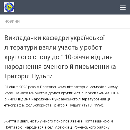
Skip to content
НОВИНИ
Викладачки кафедри української
літератури взяли участь у роботі
круглого столу до 110-річчя від дня
народження вченого й письменника
Григорія Нудьги
31 січня 2023 року в Полтавському літературно-меморіальному
музеї Панаса Мирного відбувся круглий стіл, присвячений 110-й
річниці від дня народження українського літературознавця,
етнографа, фольклориста Григорія Нудьги (1913–1994).
Життя й діяльність ученого тісно пов’язані з Полтавщиною й
Полтавою: народився в селі Артюхівці Роменського району