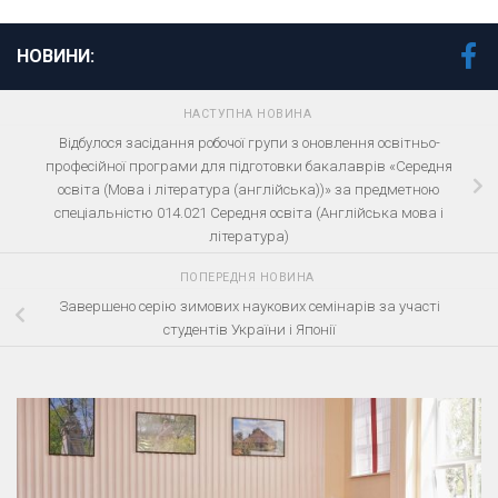
НОВИНИ:
НАСТУПНА НОВИНА
Відбулося засідання робочої групи з оновлення освітньо-
професійної програми для підготовки бакалаврів «Середня
освіта (Мова і література (англійська))» за предметною
спеціальністю 014.021 Середня освіта (Англійська мова і
література)
ПОПЕРЕДНЯ НОВИНА
Завершено серію зимових наукових семінарів за участі
студентів України і Японії