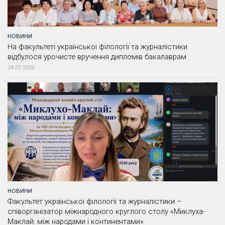
НОВИНИ
На факультеті української філології та журналістики
відбулося урочисте вручення дипломів бакалаврам
24.07.2026
НОВИНИ
Факультет української філології та журналістики –
співорганізатор міжнародного круглого столу «Миклуха-
Маклай: між народами і континентами»