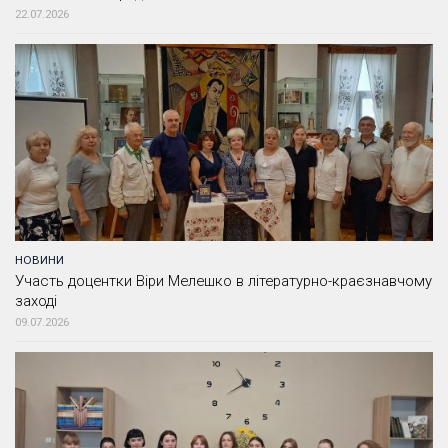
22.07.2026
НОВИНИ
Участь доцентки Віри Мелешко в літературно-краєзнавчому
заході
09.07.2026