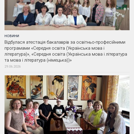
НОВИНИ
Відбулася атестація бакалаврів за освітньо-професійними
програмами «Середня освіта (Українська мова і
література)», «Середня освіта (Українська мова і література
та мова і література (німецька))»
29.06.2026