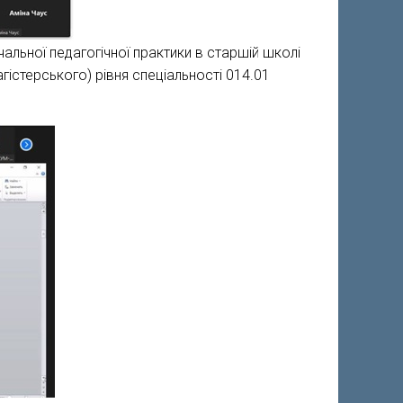
льної педагогічної практики в старшій школі
гістерського) рівня спеціальності 014.01