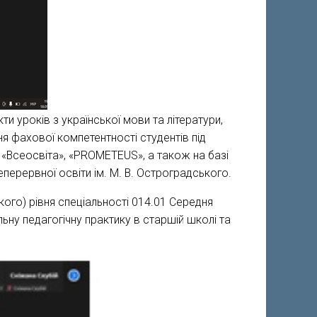
и уроків з української мови та літератури,
ня фахової компетентності студентів під
«Всеосвіта», «PROMETEUS», а також на базі
неперервної освіти ім. М. В. Остроградського.
кого) рівня спеціальності 014.01 Середня
льну педагогічну практику в старшій школі та