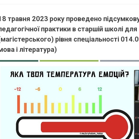
18 травня 2023 року проведено підсумков
педагогічної практики в старшій школі для
(магістерського) рівня спеціальності 014.
мова і література)