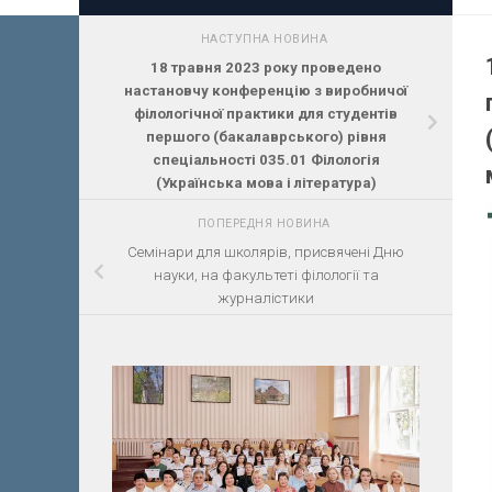
НАСТУПНА НОВИНА
18 травня 2023 року проведено
настановчу конференцію з виробничої
філологічної практики для студентів
першого (бакалаврського) рівня
спеціальності 035.01 Філологія
(Українська мова і література)
ПОПЕРЕДНЯ НОВИНА
Семінари для школярів, присвячені Дню
науки, на факультеті філології та
журналістики