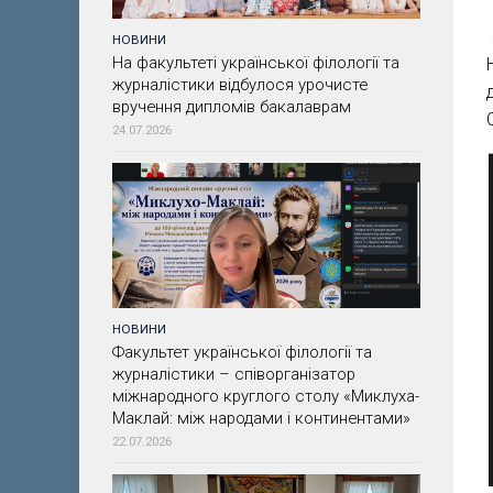
НОВИНИ
На факультеті української філології та
журналістики відбулося урочисте
вручення дипломів бакалаврам
24.07.2026
НОВИНИ
Факультет української філології та
журналістики – співорганізатор
міжнародного круглого столу «Миклуха-
Маклай: між народами і континентами»
22.07.2026