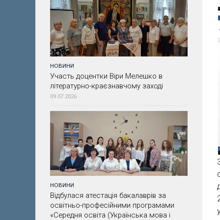
НОВИНИ
Участь доцентки Віри Мелешко в
літературно-краєзнавчому заході
09.07.2026
НОВИНИ
Відбулася атестація бакалаврів за
освітньо-професійними програмами
«Середня освіта (Українська мова і