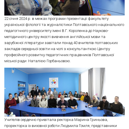
22 січня 2024 р. в межах програми презентації факультету
української філології та журналістики Полтавського національного
педагогічного університету імені В.Г. Короленка до Науково-
методичного центру якості вивчення англійської мови та
зарубіжної літератури завітали понад 40 вчителів полтавських
закладів середньої освіти на чолі з консультанткою Центру
професійного розвитку педагогічних працівників Полтавської
міської ради Наталією Горбаньовою.
Учителів сердечно привітала ректорка Марина Гриньова,
проректорка із виховної роботи Людмила Гомля, представники