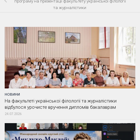
програму на презентації факультету української філології
та журналістики
НОВИНИ
На факультеті української філології та журналістики
відбулося урочисте вручення дипломів бакалаврам
24.07.2026