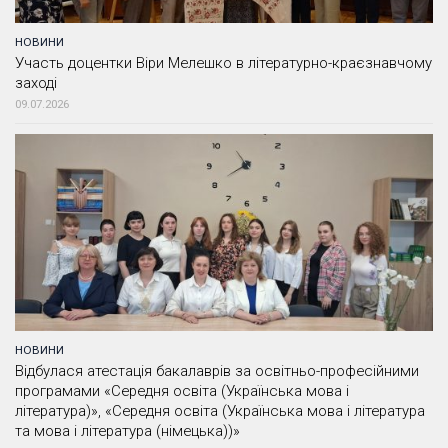
НОВИНИ
Участь доцентки Віри Мелешко в літературно-краєзнавчому
заході
09.07.2026
НОВИНИ
Відбулася атестація бакалаврів за освітньо-професійними
програмами «Середня освіта (Українська мова і
література)», «Середня освіта (Українська мова і література
та мова і література (німецька))»