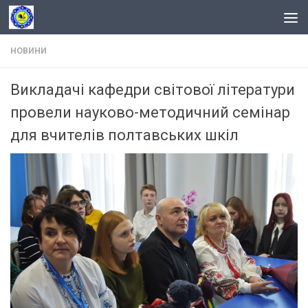
Skip to content
НОВИНИ
Викладачі кафедри світової літератури
провели науково-методичний семінар
для вчителів полтавських шкіл