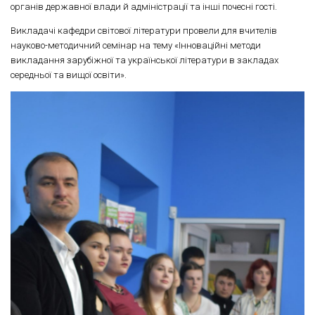
органів державної влади й адміністрації та інші почесні гості.
Викладачі кафедри світової літератури провели для вчителів
науково-методичний семінар на тему «Інноваційні методи
викладання зарубіжної та української літератури в закладах
середньої та вищої освіти».