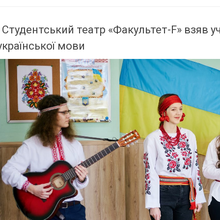
Студентський театр «Факультет-F» взяв уч
української мови