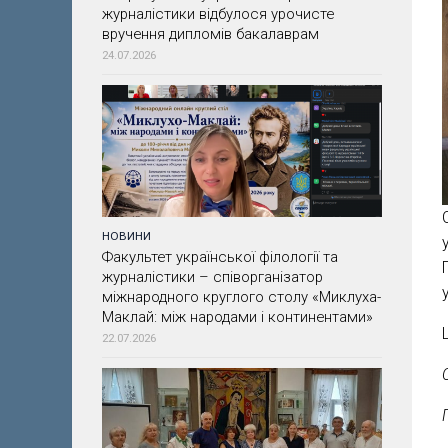
журналістики відбулося урочисте
вручення дипломів бакалаврам
24.07.2026
НОВИНИ
Факультет української філології та
журналістики – співорганізатор
міжнародного круглого столу «Миклуха-
Маклай: між народами і континентами»
22.07.2026