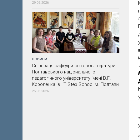
29.06.2026
НОВИНИ
Співпраця кафедри світової літератури
Полтавського національного
педагогічного університету імені В.Г.
Короленка із IT Step School м. Полтави
25.06.2026