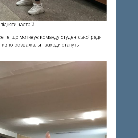
підняти настрій.
се те, що мотивує команду студентської ради
ортивно-розважальні заходи стануть