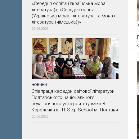
«Середня освіта (Українська мова і
література)», «Середня освіта
(Українська мова і література та мова і
література (німецька))»
29.06.2026
НОВИНИ
Співпраця кафедри світової літератури
Полтавського національного
педагогічного університету імені В.Г.
Короленка із IT Step School м. Полтави
25.06.2026