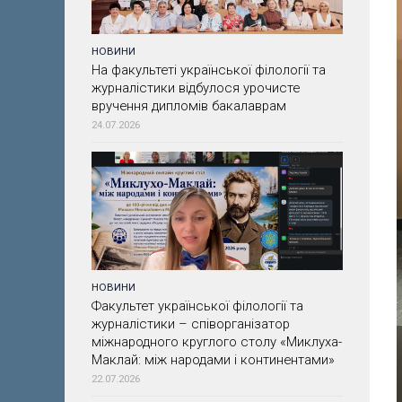
НОВИНИ
На факультеті української філології та
журналістики відбулося урочисте
вручення дипломів бакалаврам
24.07.2026
НОВИНИ
Факультет української філології та
журналістики – співорганізатор
міжнародного круглого столу «Миклуха-
Маклай: між народами і континентами»
22.07.2026