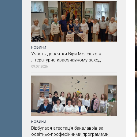
НОВИНИ
Участь доцентки Віри Мелешко в
літературно-краєзнавчому заході
09.07.2026
НОВИНИ
Відбулася атестація бакалаврів за
освітньо-професійними програмами