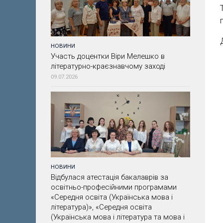
НОВИНИ
Участь доцентки Віри Мелешко в
літературно-краєзнавчому заході
09.07.2026
НОВИНИ
Відбулася атестація бакалаврів за
освітньо-професійними програмами
«Середня освіта (Українська мова і
література)», «Середня освіта
(Українська мова і література та мова і