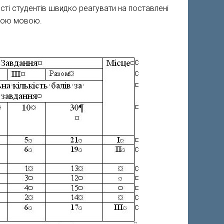
сті студентів швидко реагувати на поставлені
ькою мовою.