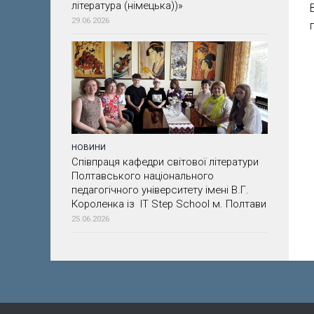
література (німецька))»
29.06.2026
НОВИНИ
Співпраця кафедри світової літератури
Полтавського національного
педагогічного університету імені В.Г.
Короленка із IT Step School м. Полтави
25.06.2026