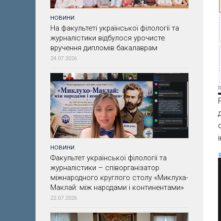
НОВИНИ
На факультеті української філології та
журналістики відбулося урочисте
вручення дипломів бакалаврам
24.07.2026
НОВИНИ
Факультет української філології та
журналістики – співорганізатор
міжнародного круглого столу «Миклуха-
Маклай: між народами і континентами»
22.07.2026