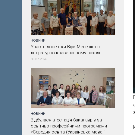
НОВИНИ
Участь доцентки Віри Мелешко в
літературно-краєзнавчому заході
09.07.2026
НОВИНИ
Відбулася атестація бакалаврів за
освітньо-професійними програмами
«Середня освіта (Українська мова і