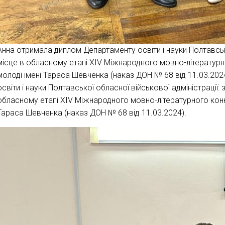
Анна отримала диплом Департаменту освіти і науки Полтавської
місце в обласному етапі XІV Міжнародного мовно-літературно
молоді імені Тараса Шевченка (наказ ДОН № 68 від 11.03.2024
освіти і науки Полтавської обласної військової адміністрації:
обласному етапі XІV Міжнародного мовно-літературного конку
Тараса Шевченка (наказ ДОН № 68 від 11.03.2024).