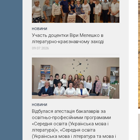
НОВИНИ
Участь доцентки Віри Мелешко в
літературно-краєзнавчому заході
09.07.2026
НОВИНИ
Відбулася атестація бакалаврів за
освітньо-професійними програмами
«Середня освіта (Українська мова і
література)», «Середня освіта
(Українська мова і література та мова і