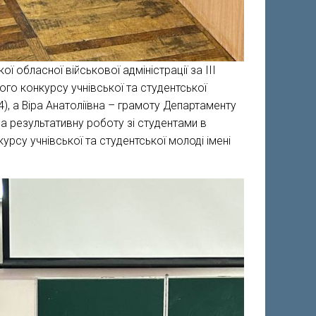
 обласної військової адміністрації за ІІІ
го конкурсу учнівської та студентської
), а Віра Анатоліївна – грамоту Департаменту
 за результативну роботу зі студентами в
рсу учнівської та студентської молоді імені