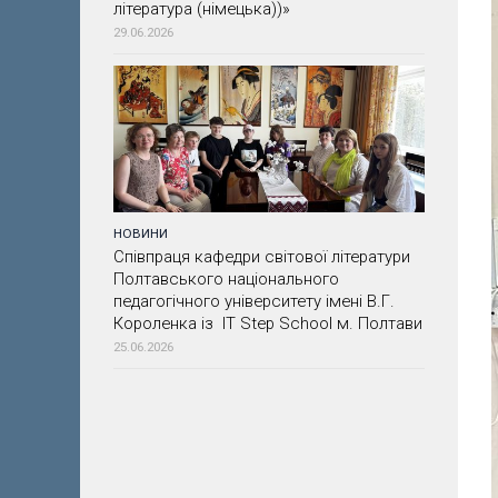
література (німецька))»
29.06.2026
НОВИНИ
Співпраця кафедри світової літератури
Полтавського національного
педагогічного університету імені В.Г.
Короленка із IT Step School м. Полтави
25.06.2026