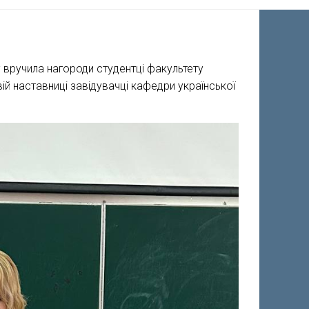
у вручила нагороди студентці факультету
овій наставниці завідувачці кафедри української