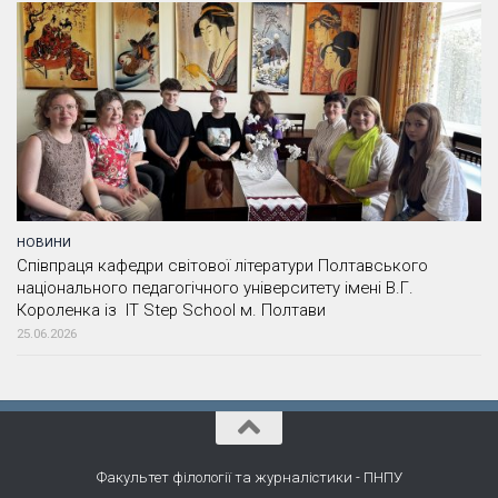
НОВИНИ
Співпраця кафедри світової літератури Полтавського
національного педагогічного університету імені В.Г.
Короленка із IT Step School м. Полтави
25.06.2026
Факультет філології та журналістики - ПНПУ