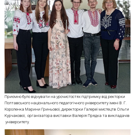
Приємно було відчувати на урочистостях підтримку від ректорки
Полтавського національного педагогічного університету імені В. Г.
Короленка Марини Гриньової, директорки Галереї мистецтв Ольги
Курчакової, організатора виставки Валерія Прядка та викладачів
університету.