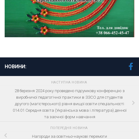
НОВИНИ:
НАСТУПНА НОВИНА
28 березня 2024 року проведено підсумкову конференцію з
виробничої педагогічної практики в ЗЗСО для студентів
другого (магістерського) рівня вищої освіти спеціальності
014.01 Середня освіта (Українська мова і література) денної
та заочної форм навчання
ПОПЕРЕДНЯ НОВИНА
Нагороди за освітньо-наукові перемоги