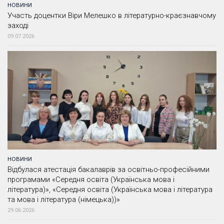
НОВИНИ
Участь доцентки Віри Мелешко в літературно-краєзнавчому
заході
09.07.2026
НОВИНИ
Відбулася атестація бакалаврів за освітньо-професійними
програмами «Середня освіта (Українська мова і
література)», «Середня освіта (Українська мова і література
та мова і література (німецька))»
29.06.2026