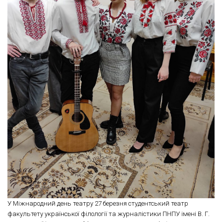
У Міжнародний день театру 27 березня студентський театр
факультету української філології та журналістики ПНПУ імені В. Г.