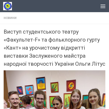
Skip to content
НОВИНИ
Виступ студентського театру
«Факультет-F» та фольклорного гурту
«Кант» на урочистому відкритті
виставки Заслуженого майстра
народної творчості України Ольги Літус